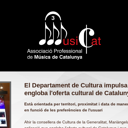
El Departament de Cultura impulsa 
engloba l'oferta cultural de Catalun
Està orientada per territori, proximitat i data de ma
en funció de les preferències de l'usuari
Ahir la consellera de Cultura de la Generalitat, Mariàngel