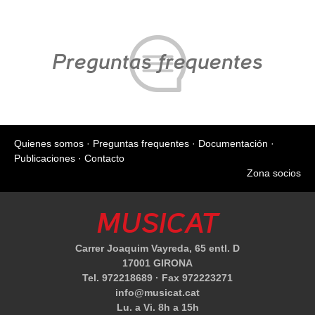
Preguntas frequentes
Quienes somos
·
Preguntas frequentes
·
Documentación
·
Publicaciones
·
Contacto
Zona socios
MUSICAT
Carrer Joaquim Vayreda, 65 entl. D
17001 GIRONA
Tel. 972218689 · Fax 972223271
info@musicat.cat
Lu. a Vi. 8h a 15h