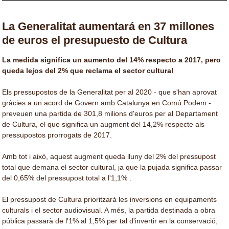
La Generalitat aumentará en 37 millones
de euros el presupuesto de Cultura
La medida significa un aumento del 14% respecto a 2017, pero
queda lejos del 2% que reclama el sector cultural
Els pressupostos de la Generalitat per al 2020 - que s'han aprovat
gràcies a un acord de Govern amb Catalunya en Comú Podem -
preveuen una partida de 301,8 milions d'euros per al Departament
de Cultura, el que significa un augment del 14,2% respecte als
pressupostos prorrogats de 2017.
Amb tot i això, aquest augment queda lluny del 2% del pressupost
total que demana el sector cultural, ja que la pujada significa passar
del 0,65% del pressupost total a l'1,1% .
El pressupost de Cultura prioritzarà les inversions en equipaments
culturals i el sector audiovisual. A més, la partida destinada a obra
pública passarà de l'1% al 1,5% per tal d'invertir en la conservació,